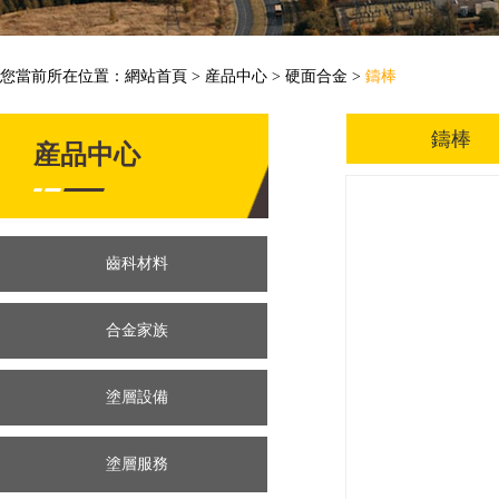
您當前所在位置：
網站首頁
>
産品中心
>
硬面合金
>
鑄棒
鑄棒
産品中心
齒科材料
合金家族
塗層設備
塗層服務