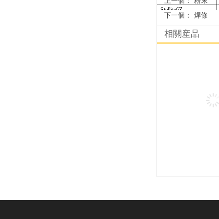
上一個：
粉末
Stellite6Z
下一個：
焊條
Stellite12
相關産品
Stellite20
Stellite21
Stellite31
Stellite190
Stellite706
Stellite712
Tribaloy-400
StelliteF
鎳基合金鑄棒：
鑄棒