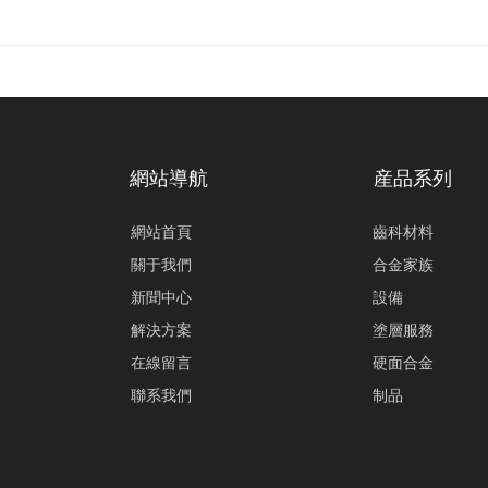
網站導航
産品系列
網站首頁
齒科材料
關于我們
合金家族
新聞中心
設備
解決方案
塗層服務
在線留言
硬面合金
聯系我們
制品