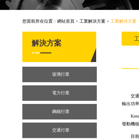
您當前所在位置：
網站首頁
>
工業解決方案
>
工業解決方案
解決方案
玻璃行業
電力行業
交通行
輸出功
鋼鐵行業
Kenn
發動機
交通行業
目前，