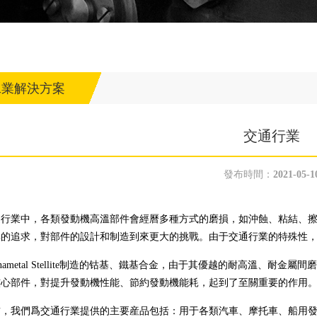
工業解決方案
交通行業
發布時間：
2021-05-1
業中，各類發動機高溫部件會經曆多種方式的磨損，如沖蝕、粘結、擦
率的追求，對部件的設計和制造到來更大的挑戰。由于交通行業的特殊性
ametal Stellite制造的钴基、鐵基合金，由于其優越的耐高溫、耐
核心部件，對提升發動機性能、節約發動機能耗，起到了至關重要的作用
我們爲交通行業提供的主要産品包括：用于各類汽車、摩托車、船用發