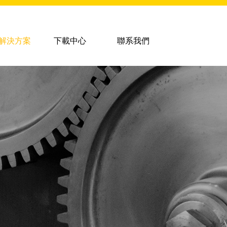
解決方案
下載中心
聯系我們
塗層設備
塗層服務
超音速噴塗設備
超音速噴塗
等離子堆焊設備
等離子堆焊
氩弧焊及手工焊
氧乙炔噴焊