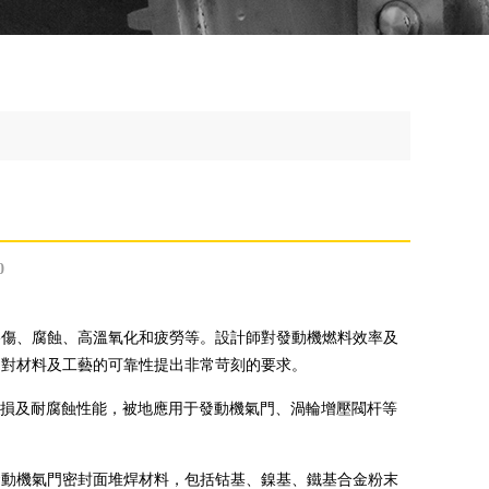
0
傷、腐蝕、高溫氧化和疲勞等。設計師對發動機燃料效率及
，對材料及工藝的可靠性提出非常苛刻的要求。
金屬間磨損及耐腐蝕性能，被地應用于發動機氣門、渦輪增壓閥杆等
。
動機氣門密封面堆焊材料，包括钴基、鎳基、鐵基合金粉末