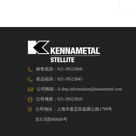
銷售咨詢：021-39523860
産品咨詢：021-39523845
公司郵箱：
k-shnj.information@kennametal.com
公司傳真：021-39523810
公司地址：上海市嘉定區嘉羅公路1799号
京ICP證000000号