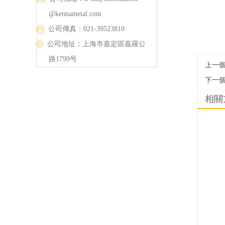
@kennametal.com
公司傳真：021-39523810
公司地址：上海市嘉定區嘉羅公
路1799号
上一
下一
相關