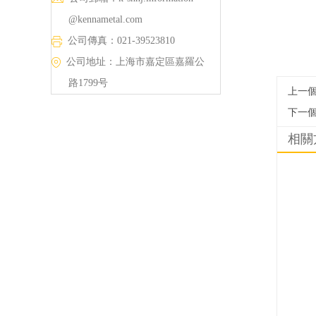
@kennametal.com
公司傳真：021-39523810
公司地址：上海市嘉定區嘉羅公
路1799号
上一
下一
相關