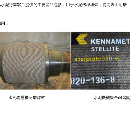
水泥行業客戶提供的主要産品包括：用于水泥機械堆焊，提高表面耐磨、
。
應用：
水泥輥壓機耐磨焊材
水泥機械複合耐磨