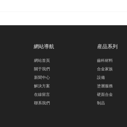
網站導航
産品系列
網站首頁
齒科材料
關于我們
合金家族
新聞中心
設備
解決方案
塗層服務
在線留言
硬面合金
聯系我們
制品