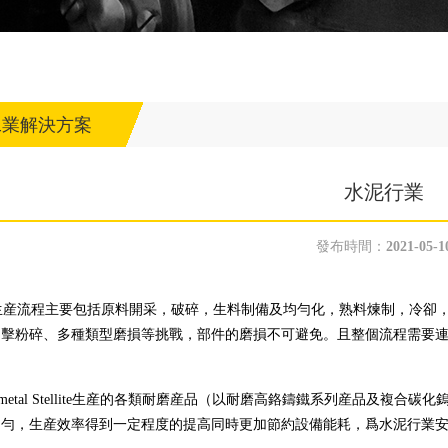
工業解決方案
水泥行業
發布時間：
2021-05-1
産流程主要包括原料開采，破碎，生料制備及均勻化，熟料煉制，冷卻，
沖擊粉碎、多種類型磨損等挑戰，部件的磨損不可避免。且整個流程需要
ametal Stellite生産的各類耐磨産品（以耐磨高鉻鑄鐵系列産品及
均勻，生産效率得到一定程度的提高同時更加節約設備能耗，爲水泥行業