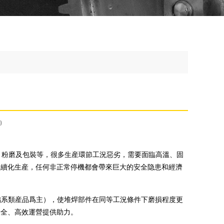
0
粉磨及包裝等，很多生産環節工況惡劣，需要面臨高溫、固
連續化生産，任何非正常停機都會帶來巨大的安全隐患和經濟
複合碳化鎢系類産品爲主），使堆焊部件在同等工況條件下磨損程度更
安全、高效運營提供助力。