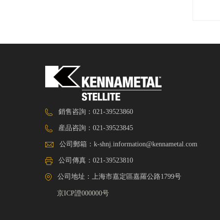
銷售咨詢：021-39523860
産品咨詢：021-39523845
公司郵箱：
k-shnj.information@kennametal.com
公司傳真：021-39523810
公司地址：上海市嘉定區嘉羅公路1799号
京ICP證000000号