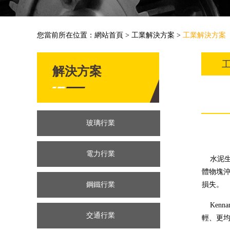
您當前所在位置：
網站首頁
>
工業解決方案
>
工業解決方案
解決方案
玻璃行業
電力行業
水泥生
體物塊
鋼鐵行業
損失。
Kenn
交通行業
輕、更