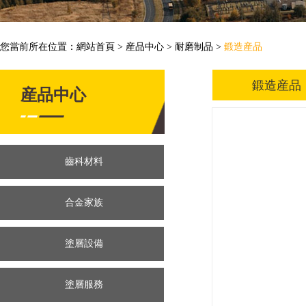
您當前所在位置：
網站首頁
>
産品中心
>
耐磨制品
>
鍛造産品
鍛造産品
産品中心
齒科材料
合金家族
塗層設備
塗層服務