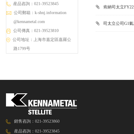
産品咨詢：021-39523845
肯納司太立FY22财年
公司郵箱：
k-shnj.information
@kennametal.com
司太立公司G1
公司傳真：021-39523810
公司地址：上海市嘉定區嘉羅公
路1799号
銷售咨詢：021-39523860
産品咨詢：021-39523845