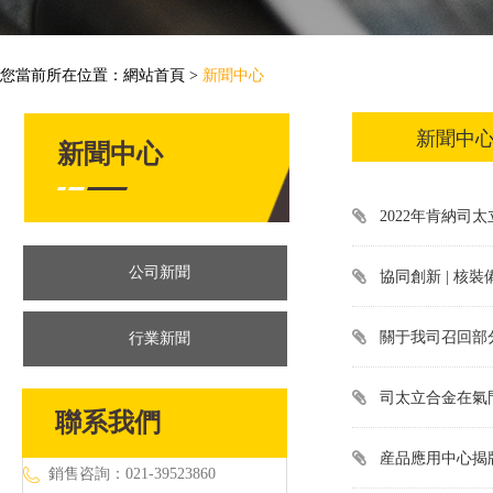
您當前所在位置：
網站首頁
>
新聞中心
新聞中
新聞中心
2022年肯納司
公司新聞
協同創新 | 
關于我司召回部
行業新聞
司太立合金在氣
聯系我們
産品應用中心揭
銷售咨詢：021-39523860