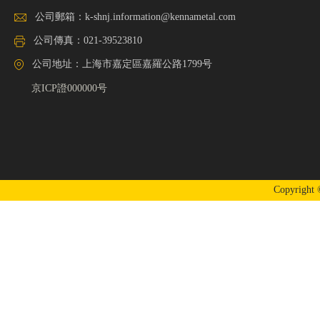
公司郵箱：
k-shnj.information@kennametal.com
公司傳真：021-39523810
公司地址：上海市嘉定區嘉羅公路1799号
京ICP證000000号
Copyrigh